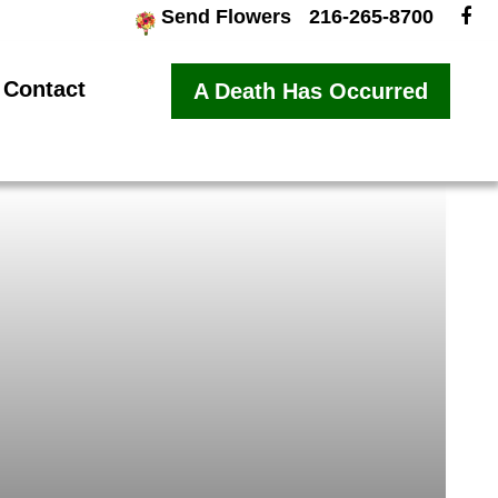
Send Flowers
216-265-8700
Contact
A Death Has Occurred