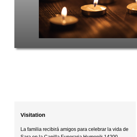
Visitation
La familia recibirá amigos para celebrar la vida de
Sara en la Capilla Funeraria Humenik 14200