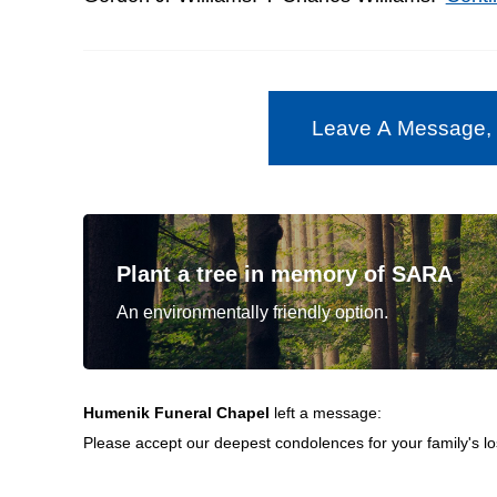
Leave A Message,
Plant a tree in memory of SARA
An environmentally friendly option.
Humenik Funeral Chapel
left a message:
Please accept our deepest condolences for your family's lo