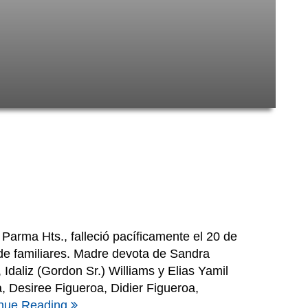
a Hts., falleció pacíficamente el 20 de
e familiares. Madre devota de Sandra
 Idaliz (Gordon Sr.) Williams y Elias Yamil
 Desiree Figueroa, Didier Figueroa,
inue Reading