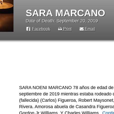
SARA MARCANO
Date of Death: September 20, 2019
Facebook
Print
Email
SARA NOENI MARCANO 78 años de edad de Parm
septiembre de 2019 mientras estaba rodeado d
(fallecida) (Carlos) Figueroa, Robert Maysonet,
Rivera. Amorosa abuela de Casandra Figueroa,
Gordon Jr Williams. Y Charles Williams.
Cont