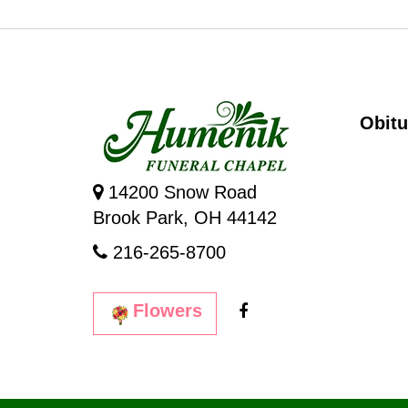
Obitu
14200 Snow Road
Brook Park, OH 44142
216-265-8700
Flowers